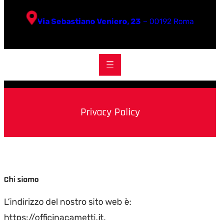
Via Sebastiano Veniero, 23
– 00192 Roma
Privacy Policy
Chi siamo
L’indirizzo del nostro sito web è:
https://officinacametti.it.