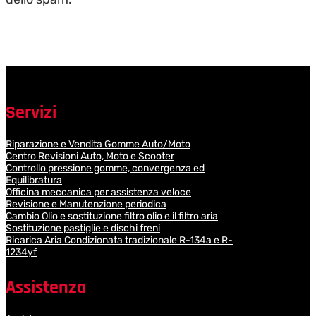
Servizi
Riparazione e Vendita Gomme Auto/Moto
Centro Revisioni Auto, Moto e Scooter
Controllo pressione gomme, convergenza ed
Equilibratura
Officina meccanica per assistenza veloce
Revisione e Manutenzione periodica
Cambio Olio e sostituzione filtro olio e il filtro aria
Sostituzione pastiglie e dischi freni
Ricarica Aria Condizionata tradizionale R-134a e R-
1234yf
Assistenza