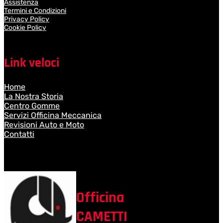
Assistenza
Termini e Condizioni
Privacy Policy
Cookie Policy
Link veloci
Home
La Nostra Storia
Centro Gomme
Servizi Officina Meccanica
Revisioni Auto e Moto
Contatti
Officina
CAMETTI